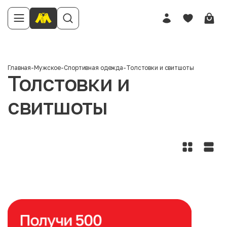
Главная
-
Мужское
-
Спортивная одежда
-
Толстовки и свитшоты
Толстовки и
свитшоты