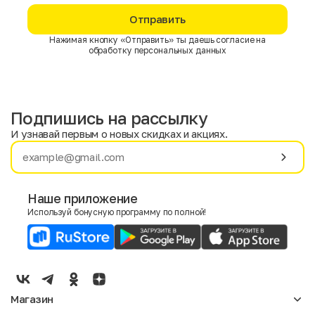
Отправить
Нажимая кнопку «Отправить» ты даешь согласие на
обработку персональных данных
Подпишись на рассылку
И узнавай первым о новых скидках и акциях.
Имя
Фамилия
Наше приложение
Используй бонусную программу по полной!
E-mail
Пол
Мужской
Женский
Магазин
Согласие на получение чеков по электронной почте