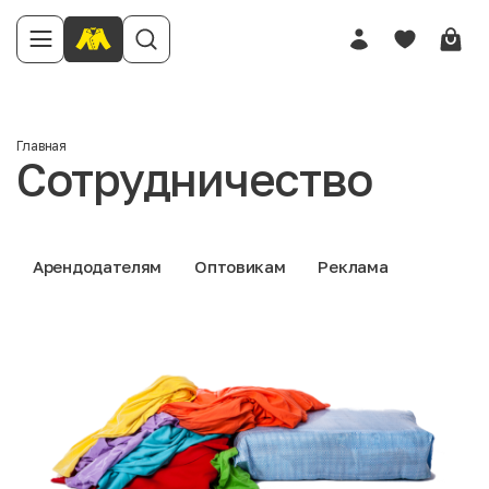
Главная
Сотрудничество
Арендодателям
Оптовикам
Реклама