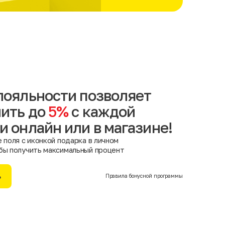
лояльности позволяет
ить до
5%
с каждой
и онлайн или в магазине!
 поля с иконкой подарка в личном
бы получить максимальный процент
ь
Правила бонусной программы