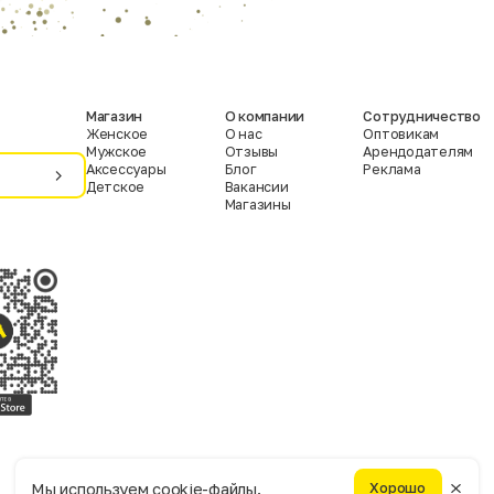
Магазин
О компании
Сотрудничество
Женское
О нас
Оптовикам
Мужское
Отзывы
Арендодателям
Аксессуары
Блог
Реклама
Детское
Вакансии
Магазины
Условия пользования
Политика конфиденциальности
Мы используем cookie-файлы.
Хорошо