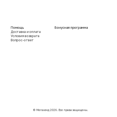
Помощь
Бонусная программа
Доставка и оплата
Условия возврата
Вопрос-ответ
©️ Мегахенд 2026. Все права защищены.